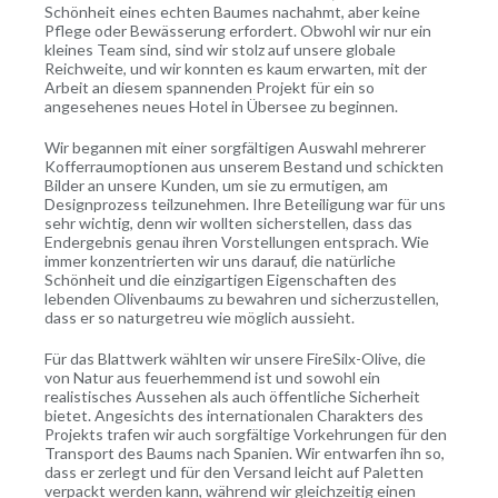
Schönheit eines echten Baumes nachahmt, aber keine
Pflege oder Bewässerung erfordert. Obwohl wir nur ein
kleines Team sind, sind wir stolz auf unsere globale
Reichweite, und wir konnten es kaum erwarten, mit der
Arbeit an diesem spannenden Projekt für ein so
angesehenes neues Hotel in Übersee zu beginnen.
Wir begannen mit einer sorgfältigen Auswahl mehrerer
Kofferraumoptionen aus unserem Bestand und schickten
Bilder an unsere Kunden, um sie zu ermutigen, am
Designprozess teilzunehmen. Ihre Beteiligung war für uns
sehr wichtig, denn wir wollten sicherstellen, dass das
Endergebnis genau ihren Vorstellungen entsprach. Wie
immer konzentrierten wir uns darauf, die natürliche
Schönheit und die einzigartigen Eigenschaften des
lebenden Olivenbaums zu bewahren und sicherzustellen,
dass er so naturgetreu wie möglich aussieht.
Für das Blattwerk wählten wir unsere FireSilx-Olive, die
von Natur aus feuerhemmend ist und sowohl ein
realistisches Aussehen als auch öffentliche Sicherheit
bietet. Angesichts des internationalen Charakters des
Projekts trafen wir auch sorgfältige Vorkehrungen für den
Transport des Baums nach Spanien. Wir entwarfen ihn so,
dass er zerlegt und für den Versand leicht auf Paletten
verpackt werden kann, während wir gleichzeitig einen