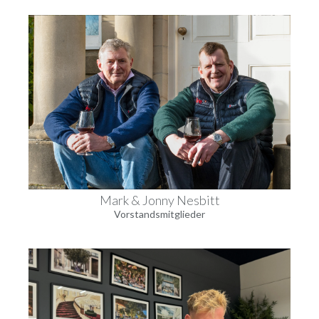
Mark & Jonny Nesbitt
Vorstandsmitglieder