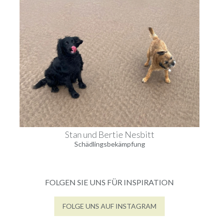
Stan und Bertie Nesbitt
Schädlingsbekämpfung
FOLGEN SIE UNS FÜR INSPIRATION
Wenn man einen Raum mit einem maß
Nachdem wir monatelang maßgesch
FOLGE UNS AUF INSTAGRAM