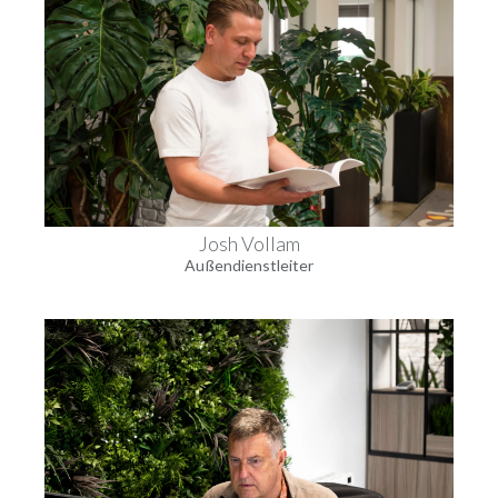
Josh Vollam
Außendienstleiter