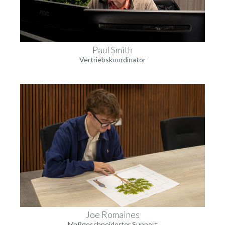
Paul Smith
Vertriebskoordinator
Joe Romaines
Maßgeschneiderter Support