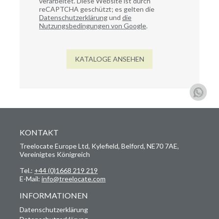
verarbeitet. Diese Website ist durch
reCAPTCHA geschützt; es gelten die
Datenschutzerklärung
und
die
Nutzungsbedingungen von Google
.
KATALOGE ANSEHEN
KONTAKT
Treelocate Europe Ltd, Kylefield, Belford, NE70 7AE,
Vereinigtes Königreich
Tel.:
+44 (0)1668 219 219
E-Mail:
info@treelocate.com
INFORMATIONEN
Datenschutzerklärung