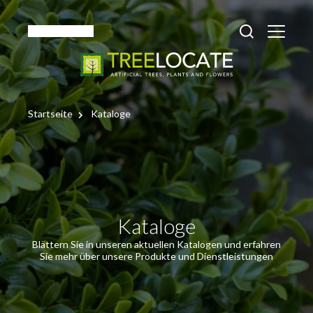
Deutsch
Startseite
Kataloge
Kataloge
Blättern Sie in unseren aktuellen Katalogen und erfahren
Sie mehr über unsere Produkte und Dienstleistungen