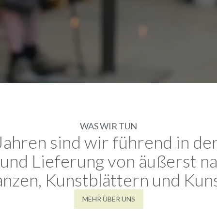
WAS WIR TUN
Jahren sind wir führend in de
 und Lieferung von äußerst n
anzen, Kunstblättern und Kun
MEHR ÜBER UNS