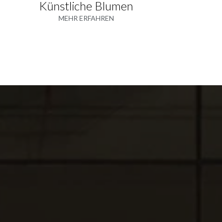
Künstliche Blumen
MEHR ERFAHREN