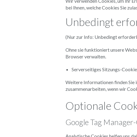
Wir verwenden Cookies, um Ihr Erle
bei Ihnen, welche Cookies Sie zula
Unbedingt erfo
(Nur zur Info: Unbedingt erforder
Ohne sie funktioniert unsere Websit
Browser verwalten.
Serverseitiges Sitzungs-Cookie
Weitere Informationen finden Sie i
zusammenarbeiten, wenn wir Cooki
Optionale Cook
Google Tag Manager-C
Analytische Cookies helfen uns da