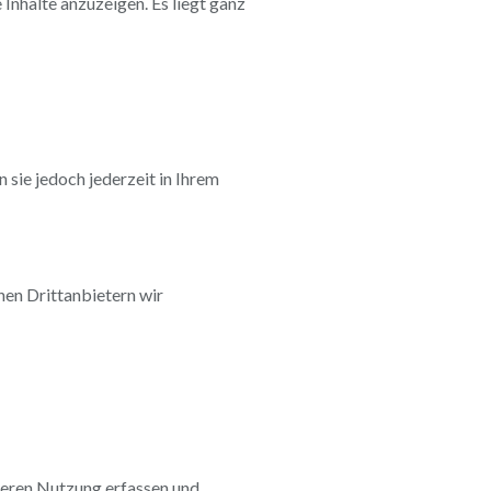
Inhalte anzuzeigen. Es liegt ganz
n sie jedoch jederzeit in Ihrem
hen Drittanbietern wir
deren Nutzung erfassen und