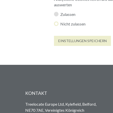
auswerten
Zulassen
Nicht zulassen
EINSTELLUNGEN SPEICHERN
KONTAKT
Treelocate Europe Ltd, Kylefield, Belford,
NE70 7AE, Vereinigtes Königreich