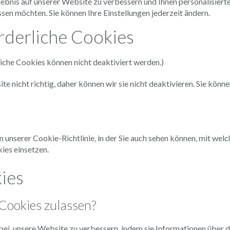
bnis auf unserer Website zu verbessern und Ihnen personalisierte 
ssen möchten. Sie können Ihre Einstellungen jederzeit ändern.
rderliche Cookies
liche Cookies können nicht deaktiviert werden.)
e nicht richtig, daher können wir sie nicht deaktivieren. Sie könne
n unserer Cookie-Richtlinie, in der Sie auch sehen können, mit welc
es einsetzen.
ies
ookies zulassen?
bei, unsere Website zu verbessern, indem sie Informationen über 